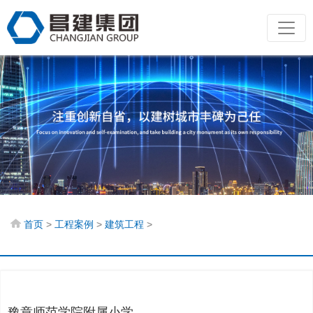
首页
工程案例
建筑工程
>
>
>
豫章师范学院附属小学