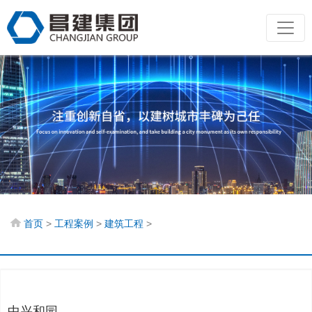
首页
工程案例
建筑工程
>
>
>
中兴和园