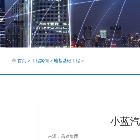
首页
工程案例
地基基础工程
>
>
>
小蓝汽
来源：
昌建集团