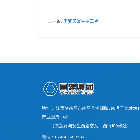
国贸天峯桩基工程
上一篇:
地址： 江西省南昌市南昌县河洲路398号千亿建筑
产业园第38栋
（东莲路与抚生西路交叉口西行100米处）
电话：0791-83882008